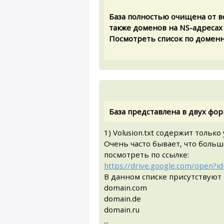
База полностью очищена от в
также доменов на NS-адресах *
Посмотреть список по домен
База представлена в двух форм
1) Volusion.txt содержит тольк
Очень часто бывает, что больш
посмотреть по ссылке:
https://drive.google.com/open
В данном списке присутствуют 
domain.com
domain.de
domain.ru
...