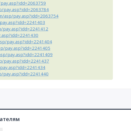
p/pay.asp?idd=2063759
sp/pay.asp?idd=2063784
om/asp/pay.asp?idd=2063754
/pay.asp?idd=2241403
sp/pay.asp?idd=2241412
y.asp?idd=2241430
asp/pay.asp?idd=2241404
asp/pay.asp?idd=2241405
/asp/pay.asp?idd=2241409
sp/pay.asp?idd=2241437
/pay.asp?idd=2241434
sp/pay.asp?idd=2241440
пателям