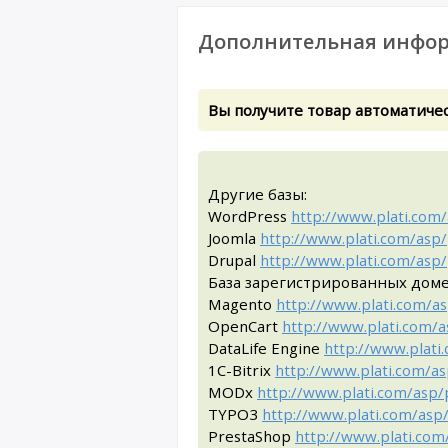
Дополнительная инфор
Вы получите товар автоматическ
Другие базы:
WordPress
http://www.plati.com
Joomla
http://www.plati.com/asp
Drupal
http://www.plati.com/asp
База зарегистрированных дом
Magento
http://www.plati.com/a
OpenCart
http://www.plati.com/
DataLife Engine
http://www.plat
1C-Bitrix
http://www.plati.com/a
MODx
http://www.plati.com/asp
TYPO3
http://www.plati.com/as
PrestaShop
http://www.plati.co