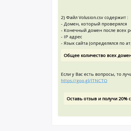
2) Файл Volusion.csv содержит :
- Домен, который проверялся
- Конечный домен после всех 
- IP адрес
- Язык сайта (определялся по ат
Общее количество всех домено
Если у Вас есть вопросы, то л
https://goo.gl/lTNCTO
Оставь отзыв и получи 20%