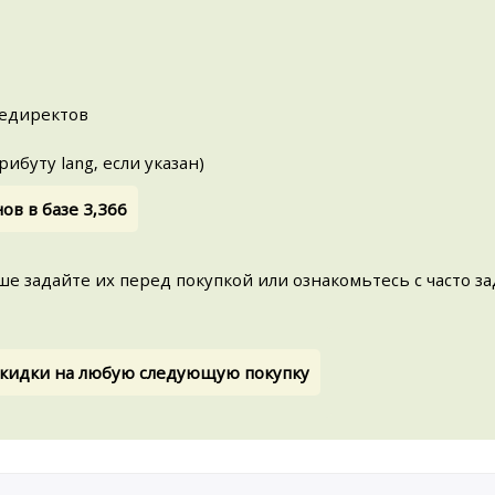
редиректов
рибуту lang, если указан)
в в базе 3,366
учше задайте их перед покупкой или ознакомьтесь с часто 
 скидки на любую следующую покупку