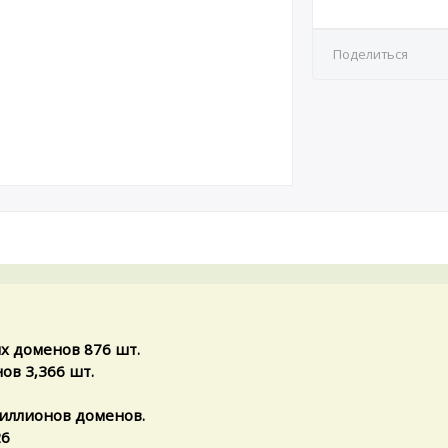
Поделиться
х доменов 876 шт.
ов 3,366 шт.
иллионов доменов.
26